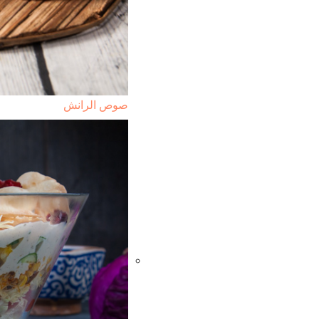
صوص الرانش