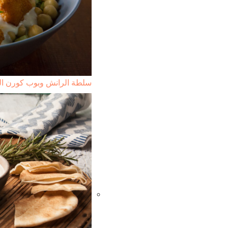
سلطة الرانش وبوب كورن ال