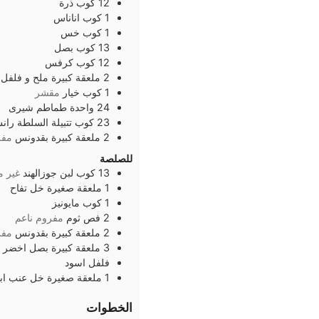
12
كوب
ذرة
1
كوب
اناناس
1
كوب
خس
13
كوب
بصل
12
كوب
كرفس
2
ملعقة كبيرة
ملح و فلفل
1
كوب
خيار
مقشر
24
واحدة
طماطم شيرى
23
كوب
تتبيلة السلطة را
2
ملعقة كبيرة
بقدونس
مفر
للصلصة
13
كوب
لبن جوزالهند
غير 
1
ملعقة صغيرة
خل تفاح
1
كوب
مايونيز
2
فص
ثوم
مفروم ناعم
2
ملعقة كبيرة
بقدونس
مفر
3
ملعقة كبيرة
بصل اخضر
فلفل اسود
1
ملعقة صغيرة
خل عنب اب
الخطوات