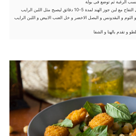
حسب الرغبة ثم توضع فى بولة
ز الهند لمدة 5-10 دقائق ليصبح مثل اللبن الرايب
و الثوم و البقدونس و البصل الاخضر و خل العنب الابيض و اللبن الرايب
و تقدم بالهنا و الشفا