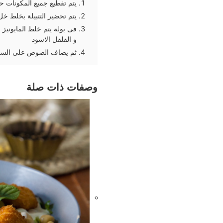
يتم تقطيع جميع المكونات 
يتم تحضير التتبيلة بخلط خل التفاح مع لبن جو
فى بولة يتم خلط المايونيز 
و الفلفل الاسود
ثم يضاف الصوص على السلطو 
وصفات ذات صلة