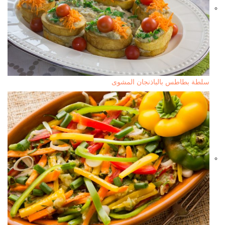
سلطة بطاطس بالباذنجان المشوى