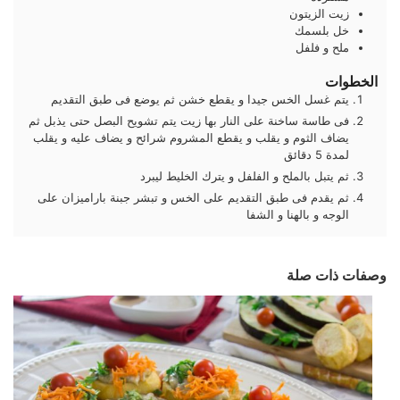
زيت الزيتون
خل بلسمك
ملح و فلفل
الخطوات
يتم غسل الخس جيدا و يقطع خشن ثم يوضع فى طبق التقديم
فى طاسة ساخنة على النار بها زيت يتم تشويح البصل حتى يذبل ثم
يضاف الثوم و يقلب و يقطع المشروم شرائح و يضاف عليه و يقلب
لمدة 5 دقائق
ثم يتبل بالملح و الفلفل و يترك الخليط ليبرد
ثم يقدم فى طبق التقديم على الخس و تبشر جبنة باراميزان على
الوجه و بالهنا و الشفا
وصفات ذات صلة