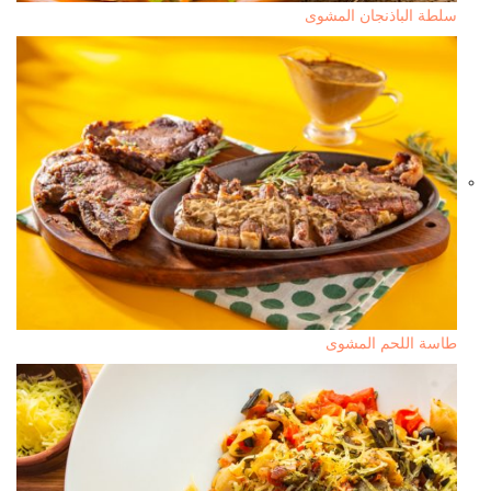
سلطة الباذنجان المشوى
طاسة اللحم المشوى