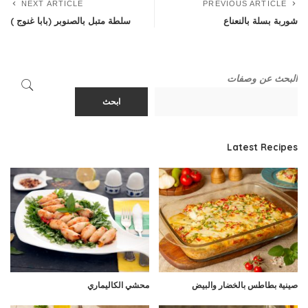
NEXT ARTICLE
PREVIOUS ARTICLE
شوربة بسلة بالنعناع
سلطة متبل بالصنوبر (بابا غنوج )
البحث عن وصفات
ابحث
Latest Recipes
صينية بطاطس بالخضار والبيض
محشي الكاليماري