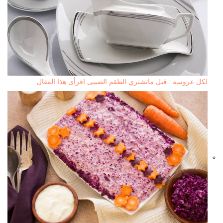
لكل عروسة : قبل ماتشتري الطقم الصينى اقرأى هذا المقال