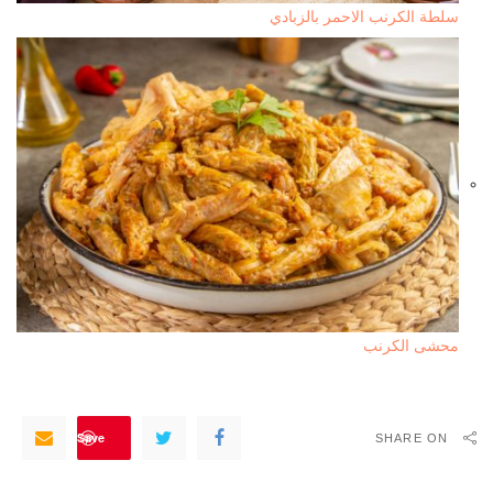
سلطة الكرنب الاحمر بالزبادي
محشى الكرنب
Save
SHARE ON