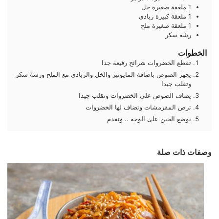
1
ملعقة صغيرة
خل
1
ملعقة كبيرة
زبادى
1
ملعقة صغيرة
ملح
رشة
سكر
الخطوات
تقطع الخضروات شرائح رفيعة جدا
يجهز الصوص باضافة المايونيز والخل والزبادى مع الملح ورشة سكر
وتقلب جيدا
يضاف الصوص على الخضروات وتقلب جيدا
ترص المقرمشات وتضاف لها الخضروات
يوضع الجبن على الوجه .. وتقدم
وصفات ذات صلة