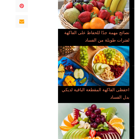
نصائح مهمة جدًا للحفاظ على الفاكهة
لفترات طويلة من الفساد
احفظى الفاكهة المقطعة الباقية لديكي
بدل الفساد