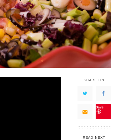
SHARE ON
Save
READ NEXT