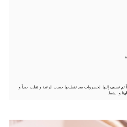
ً ثم نضيف إليها الخضروات بعد تقطيعها حسب الرغبة و تقلب جيداً و
نا و الشفا.