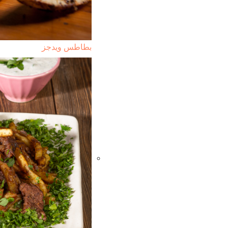
بطاطس ويدجز