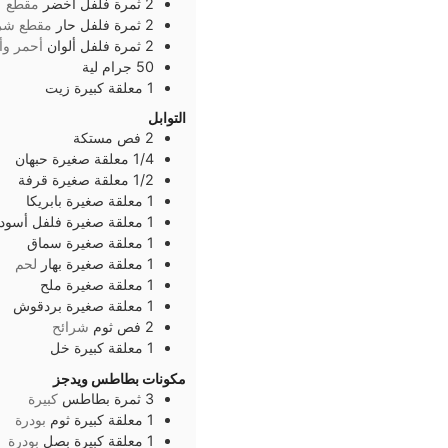
2
ثمرة
فلفل أخضر
مقطع
2
ثمرة
فلفل حار
مقطع شرا
2
ثمرة
فلفل ألوان
أحمر وأ
50
جرام
لية
1
معلقة كبيرة
زيت
التوابل
2
فص
مستكة
1/4
معلقة صغيرة
حبهان
1/2
معلقة صغيرة
قرفة
1
معلقة صغيرة
بابريكا
1
معلقة صغيرة
فلفل أسود
1
معلقة صغيرة
سماق
1
معلقة صغيرة
بهار
لحم
1
معلقة صغيرة
ملح
1
معلقة صغيرة
بردقوش
2
فص
ثوم
شرائح
1
معلقة كبيرة
خل
مكونات بطاطس ويدجز
3
ثمرة
بطاطس
كبيرة
1
معلقة كبيرة
ثوم
بودرة
1
معلقة كبيرة
بصل
بودرة