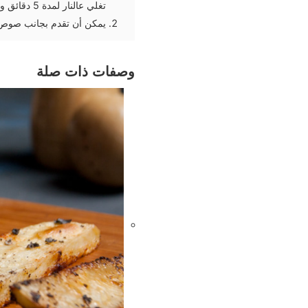
تغلي عالنار لمدة 5 دقائق وترفع من النار وتصفي وتقلي وتتبل بنفس التوابل وتقدم مع السجق
يمكن أن تقدم بجانب صوص ال
وصفات ذات صلة