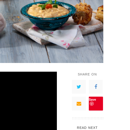
SHARE ON
Save
READ NEXT