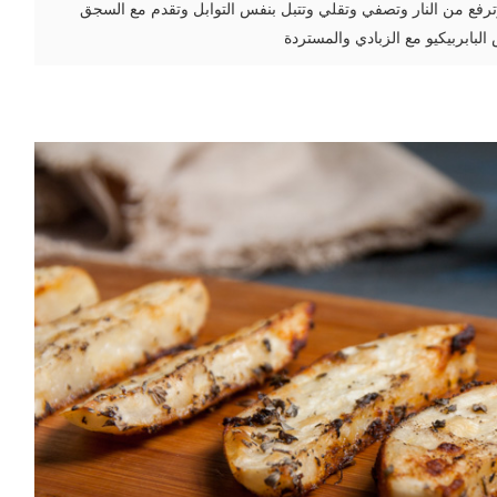
بابربيكيو مع الزبادي والمستردة