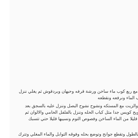
مع ربع كوب ماء ساخن ورشة قرفه وحبهان وبردقوش ثم يغلي ننزل
الماء ونرفعه ونقطعه
الزيت مع المستكه ونشوح نشوح البصل وننزل عليه بالسجق بعد
 كويس جدا مثل كباب الحله وننزل بالفلفل الحامي والالوان ثم
قليلا من الماء الساخن وفصوص التوم ونسيبها قليلا حتي تتسبك
ول وتقطع جوانح وتوضع بحله وفوقه التوابل والماء المغلي وتترك