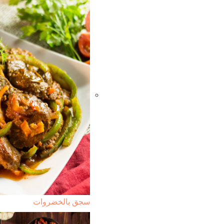
سجق بالخضروات