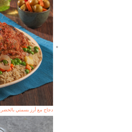
دجاج مع أرز بسمتي بالخضر