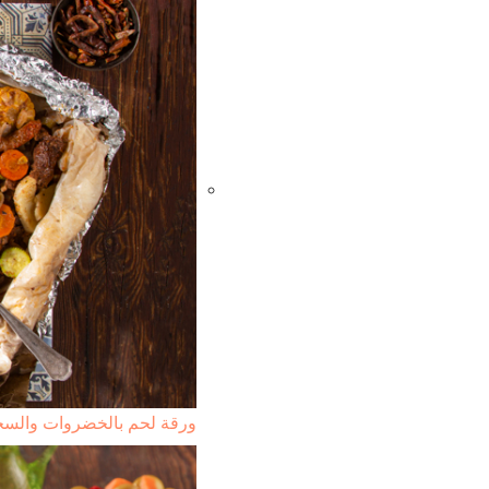
ورقة لحم بالخضروات والس