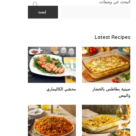
البحث عن وصفات
ابحث
Latest Recipes
صينية بطاطس بالخضار
محشي الكاليماري
والبيض