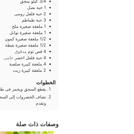
3/4
كيلو
سجق
1
حبة
بصل
2
حبة
فلفل رومى
3
حبة
طماطم
1
ملعقة صغيرة
ملح
1
ملعقة صغيرة
توابل
1/2
ملعقة صغيرة
كمون
1/2
ملعقة صغيرة
شطة
4
فص
ثوم
مدقوق
4
حبة
فلفل اخضر
حامى
4
ملعقة كبيرة
صلصة
2
ملعقة كبيرة
زيت
الخطوات
يقطع السجق ويحمر فى طاس
وتقدم
وصفات ذات صلة