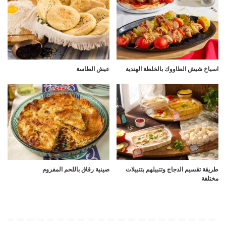
اسياخ شيش الطاووك بالخلطة الهندية
عيش الطاسة
طريقة تقسيم الدجاج وتتبيلهم بتتبيلات
صينية رقاق باللحم المفروم
مختلفة