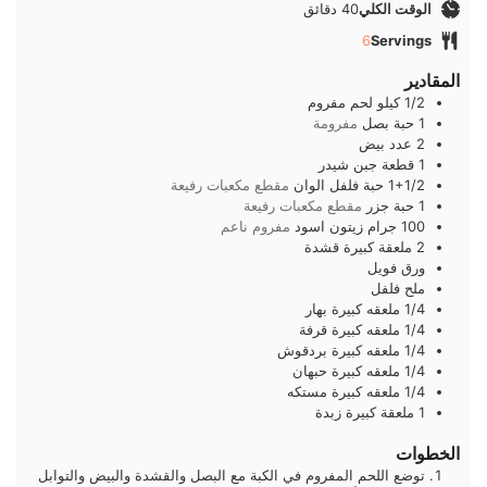
دقائق
الوقت الكلي
40
دقائق
6
Servings
المقادير
1/2
كيلو
لحم مفروم
1
حبة
بصل
مفرومة
2
عدد
بيض
1
قطعة
جبن شيدر
1+1/2
حبة
فلفل الوان
مقطع مكعبات رفيعة
1
حبة
جزر
مقطع مكعبات رفيعة
100
جرام
زيتون اسود
مفروم ناعم
2
ملعقة كبيرة
قشدة
ورق فويل
ملح فلفل
1/4
ملعقه كبيرة
بهار
1/4
ملعقه كبيرة
قرفة
1/4
ملعقه كبيرة
بردقوش
1/4
ملعقه كبيرة
حبهان
1/4
ملعقه كبيرة
مستكه
1
ملعقة كبيرة
زبدة
الخطوات
توضع اللحم المفروم في الكبة مع البصل والقشدة والبيض والتوابل