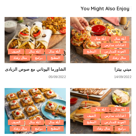
You Might Also Enjoy
أبلة منال
ابلة منال
اعدادات مدارس
العودة للمدارس
المطبخ
أبلة منال
ابلة منال
الصيف
منال رشاد
المطبخ
برامج
منال رشاد
ميني بيتزا
الشاورما اليوناني مع صوص الزبادى
05/09/2022
14/09/2022
أبلة منال
ابلة منال
اعدادات مدارس
الصيف
العودة للمدارس
المطبخ
أبلة منال
ابلة منال
الصيف
برامج
منال رشاد
المطبخ
برامج
منال رشاد