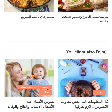
طريقة تقسيم الدجاج وتتبيلهم بتتبيلات
صينية رقاق باللحم المفروم
مختلفة
You Might Also Enjoy
الصحة
فاطمة رمضان
الصحة
مقالات
كل المعلومات التى تخص مقاومة
تسوس الأسنان عند
الانسولين .. لازم نعرفها
الأطفال..الأسباب والعلاج والوقاية