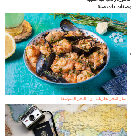
وصفات ذات صلة
ثمار البحر بطريقة دول البحر المتوسط