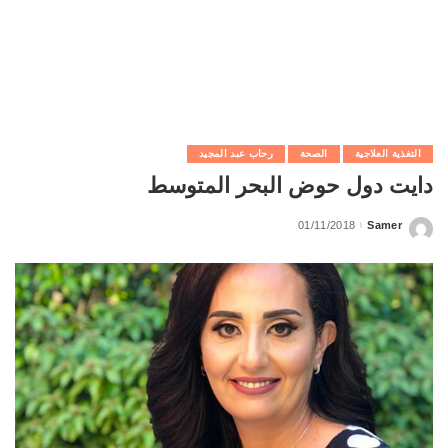
التغذية العلاجية
الصحة
رحاب عبد المجيد
دايت دول حوض البحر المتوسط
01/11/2018
Samer
Posted
by