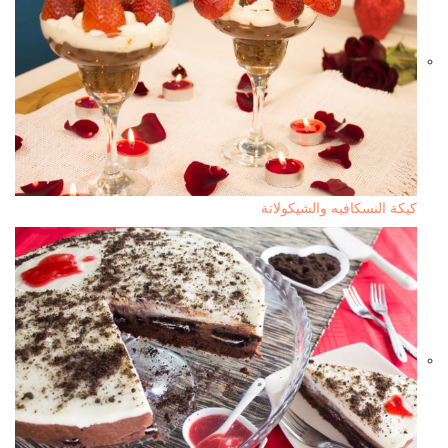
كيكة النسكافيه والشيكولاتة