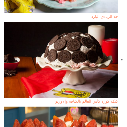
حلا الزبادي البارد
كيكة كورة كأس العالم بالكنافة والاوريو