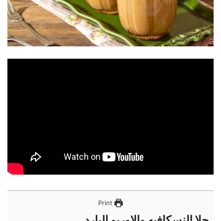
Print
حلا النسكافيه والاوريو البارد