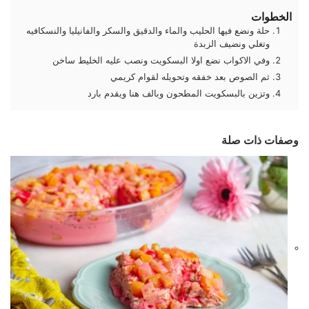
الخطوات
حلة ونضع فيها الحليب والماء والدقيق والسكر والفانيليا والنسكافيه
وتغلي ونضيف الزبدة
وفي الاكواب نضع اولا البسكويت ونصب عليه الخليط ساخن
ثم الصوص بعد خفقه وتحويله لقوام كريمي
وتزين بالبسكويت المطحون وبالف هنا ويقدم بارد
وصفات ذات صلة