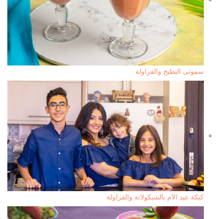
سموثى البطيخ والفراولة
كيكة عيد الأم بالشيكولاتة والفراولة