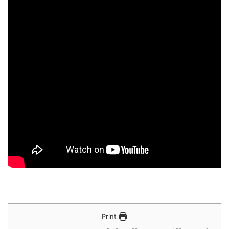
Print