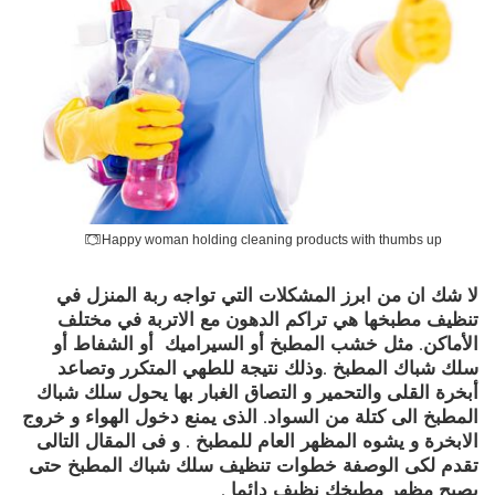
Happy woman holding cleaning products with thumbs up
لا شك ان من ابرز المشكلات التي تواجه ربة المنزل في
تنظيف مطبخها هي تراكم الدهون مع الاتربة في مختلف
الأماكن. مثل خشب المطبخ أو السيراميك أو الشفاط أو
سلك شباك المطبخ .وذلك نتيجة للطهي المتكرر وتصاعد
أبخرة القلى والتحمير و التصاق الغبار بها يحول سلك شباك
المطبخ الى كتلة من السواد. الذى يمنع دخول الهواء و خروج
الابخرة و يشوه المظهر العام للمطبخ . و فى المقال التالى
تقدم لكى الوصفة خطوات تنظيف سلك شباك المطبخ حتى
يصبح مظهر مطبخك نظيف دائما .