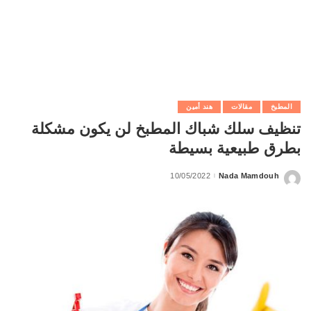
المطبخ
مقالات
هند أمين
تنظيف سلك شباك المطبخ لن يكون مشكلة
بطرق طبيعية بسيطة
10/05/2022
Nada Mamdouh
Posted
by