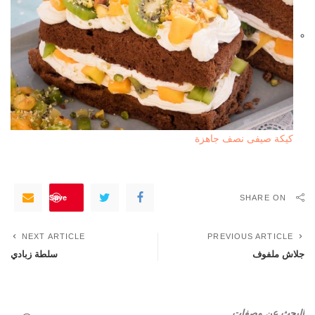
كيكة صيفى نصف جاهزة
Save
SHARE ON
NEXT ARTICLE
PREVIOUS ARTICLE
جلاش ملفوف
سلطة زبادي
البحث عن وصفات