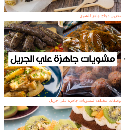
تخزين دجاج جاهز للشوي
وصفات مختلفة لمشويات جاهزة على جريل