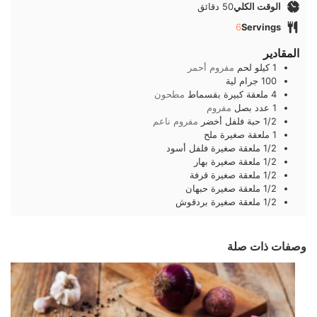
دقائق
الوقت الكلي
50
دقائق
6
Servings
المقادير
1
كيلو
لحم
مفروم أحمر
100
جرام
لية
4
ملعقة كبيرة
بقسماط
مطحون
1
عدد
بصل
مفروم
1/2
حبة
فلفل أخضر
مفروم ناعم
1
ملعقة صغيرة
ملح
1/2
ملعقة صغيرة
فلفل أسود
1/2
ملعقة صغيرة
بهار
1/2
ملعقة صغيرة
قرفة
1/2
ملعقة صغيرة
حبهان
1/2
ملعقة صغيرة
بردقوش
وصفات ذات صلة