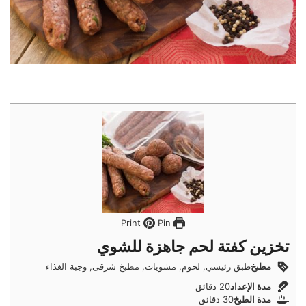
Pin
Print
تخزين كفتة لحم جاهزة للشوي
مطبخ
طبق رئيسي, لحوم, مشويات, مطبخ شرقى, وجبة الغذاء
دقائق
مدة الإعداد
20
دقائق
دقائق
مدة الطبخ
30
دقائق