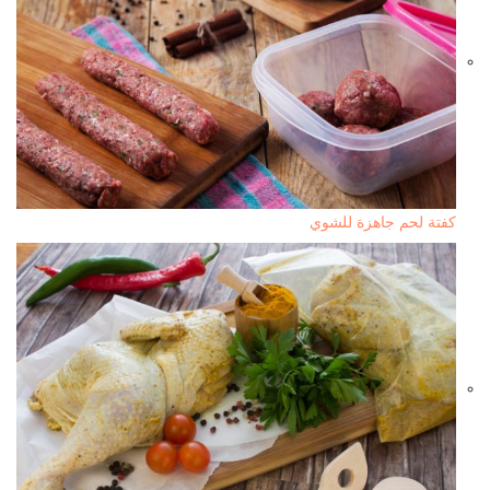
كفتة لحم جاهزة للشوي