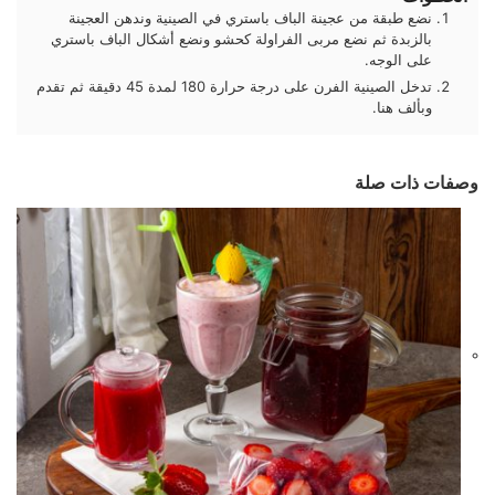
نضع طبقة من عجينة الباف باستري في الصينية وندهن العجينة
بالزبدة ثم نضع مربى الفراولة كحشو ونضع أشكال الباف باستري
على الوجه.
تدخل الصينية الفرن على درجة حرارة 180 لمدة 45 دقيقة ثم تقدم
وبألف هنا.
وصفات ذات صلة