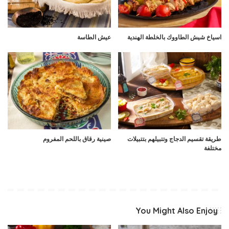
اسياخ شيش الطاووك بالخلطة الهندية
عيش الطاسة
طريقة تقسيم الدجاج وتتبيلهم بتتبيلات
صينية رقاق باللحم المفروم
مختلفة
You Might Also Enjoy