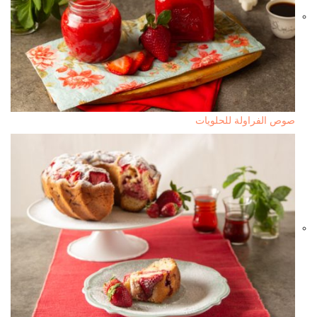
صوص الفراولة للحلويات