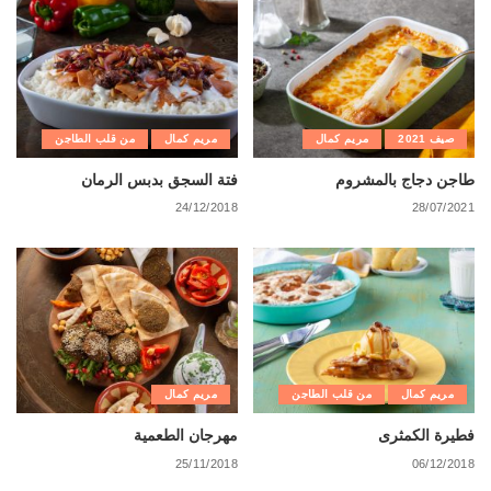
صيف 2021
مريم كمال
مريم كمال
من قلب الطاجن
طاجن دجاج بالمشروم
فتة السجق بدبس الرمان
24/12/2018
28/07/2021
مريم كمال
من قلب الطاجن
مريم كمال
فطيرة الكمثرى
مهرجان الطعمية
25/11/2018
06/12/2018