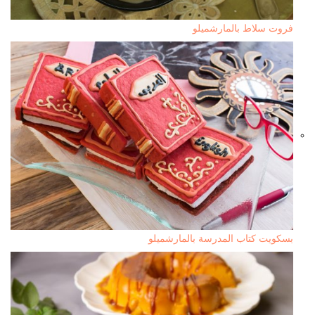
فروت سلاط بالمارشميلو
بسكويت كتاب المدرسة بالمارشميلو