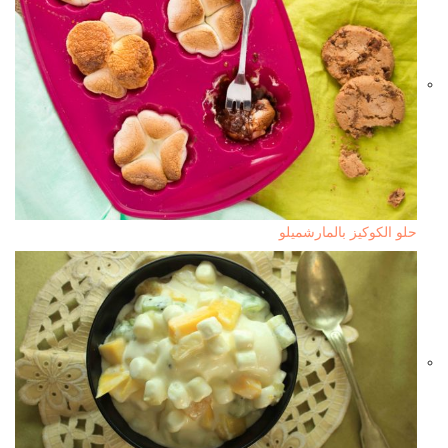
حلو الكوكيز بالمارشميلو