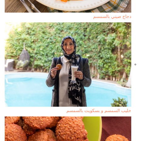
دجاج صيني بالسمسم
حليب السمسم و بسكويت بالسمسم