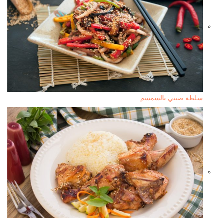
سلطة صيني بالسمسم