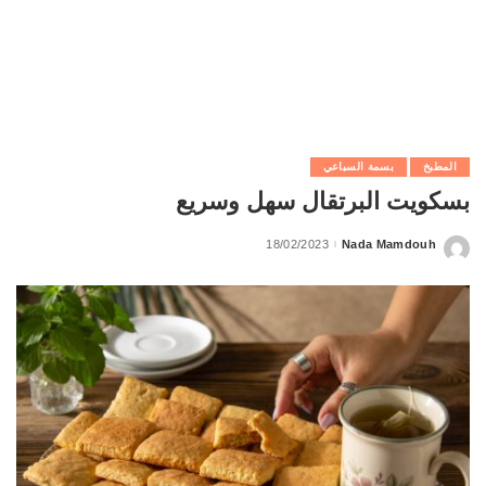
المطبخ
بسمة السباعي
بسكويت البرتقال سهل وسريع
18/02/2023
Nada Mamdouh
Posted
by