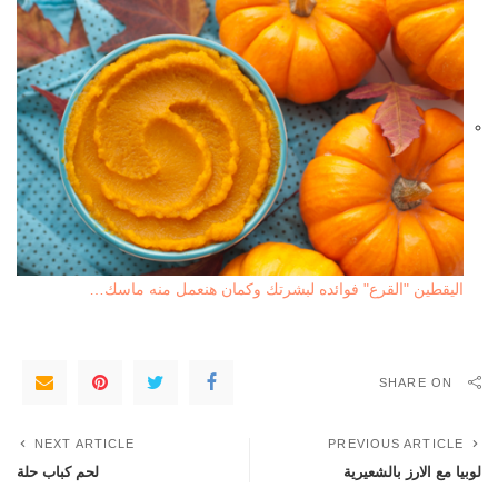
اليقطين "القرع" فوائده لبشرتك وكمان هنعمل منه ماسك…
SHARE ON
NEXT ARTICLE
PREVIOUS ARTICLE
لوبيا مع الارز بالشعيرية
لحم كباب حلة