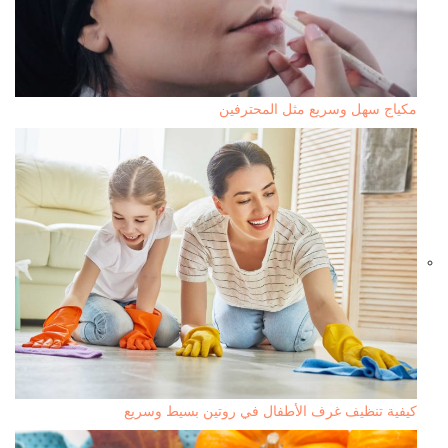
مكياج سهل وسريع مثل المحترفين
كيفية تنظيف غرف الأطفال في روتين بسيط وسريع