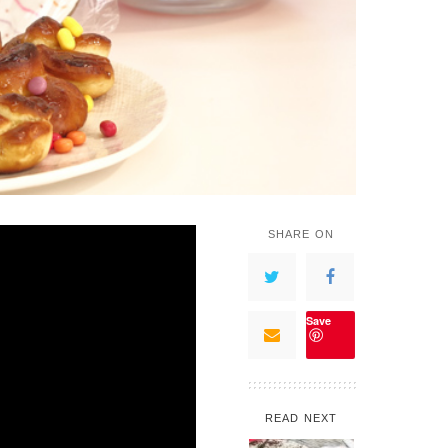
SHARE ON
Save
READ NEXT