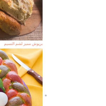
بريوش مميز لشم النسيم