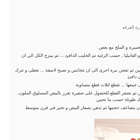
ة الغرفه
خميرة و الملح مع بعض.
 الفانيليا , حسب الرغبة ثم الحليب الدافئ ... ثم يمزج الكل الي ان
ين ثم تعجن مرة اخرى الى ان تتجانس و تصبح لاصقة ... تغطى و تترك
 دافئ
 جمعها ... تقطع لثلاث قطع متساوية
ثم تضفر القطع للحصول على ضفيرة تغرز بالبيض المسلوق الملون،
ك طويلة حسب ما تحبين
ان يتضاعف حجمها ثم تدهن بصفار البيض و تخبز في فرن متوسط