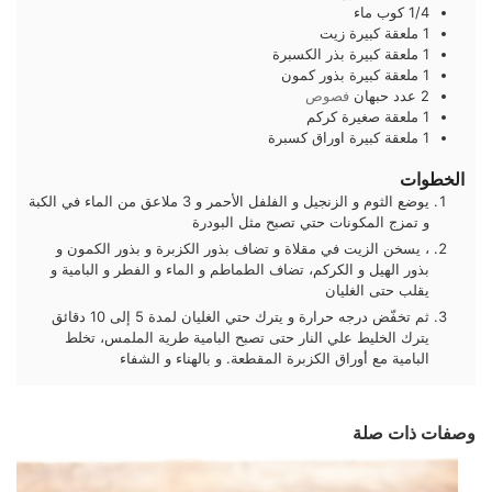
1/4
كوب
ماء
1
ملعقة كبيرة
زيت
1
ملعقة كبيرة
بذر الكسبرة
1
ملعقة كبيرة
بذور كمون
2
عدد
حبهان
فصوص
1
ملعقة صغيرة
كركم
1
ملعقة كبيرة
اوراق كسبرة
الخطوات
يوضع الثوم و الزنجيل و الفلفل الأحمر و 3 ملاعق من الماء في الكبة
و تمزج المكونات حتي تصبح مثل البودرة
، يسخن الزيت في مقلاة و تضاف بذور الكزبرة و بذور الكمون و
بذور الهيل و الكركم، تضاف الطماطم و الماء و الفطر و البامية و
يقلب حتى الغليان
ثم تخفّض درجه حرارة و يترك حتي الغليان لمدة 5 إلى 10 دقائق
يترك الخليط علي النار حتى تصبح البامية طرية الملمس، تخلط
البامية مع أوراق الكزبرة المقطعة. و بالهناء و الشفاء
وصفات ذات صلة