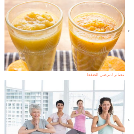
عصائر لمرضي الضغط