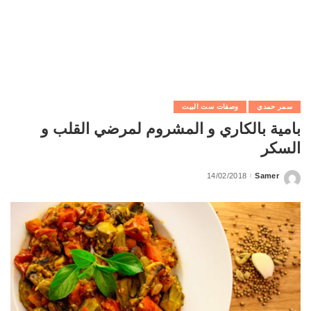
سمر حمدي
وصفات ست البيت
بامية بالكاري و المشروم لمرضي القلب و
السكر
14/02/2018
Samer
Posted
by