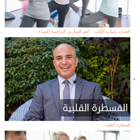
الشباب شباب القلب .. اهم التمارين الرياضية للنساء…
قسطرة القلب