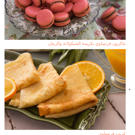
ماكرون فرنساوي بكريمة الشيكولاتة والرمان
كريب فرنساوي