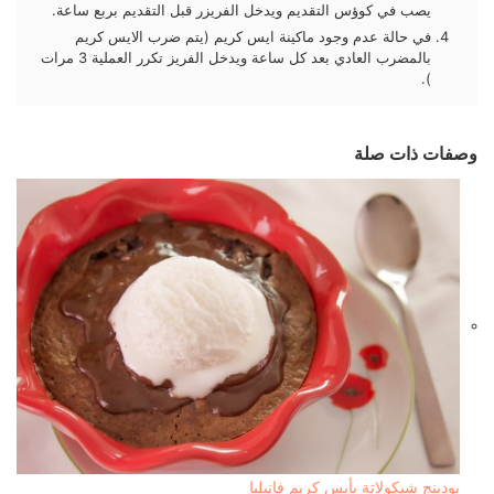
يصب في كوؤس التقديم ويدخل الفريزر قبل التقديم بربع ساعة.
في حالة عدم وجود ماكينة ايس كريم (يتم ضرب الايس كريم
بالمضرب العادي بعد كل ساعة ويدخل الفريز تكرر العملية 3 مرات
).
وصفات ذات صلة
بودينج شيكولاتة بأيس كريم فانيليا