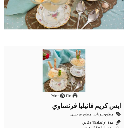
Pin
Print
ايس كريم فانيليا فرنساوي
مطبخ
حلويات, مطبح فرنسي
دقائق
مدة الإعداد
15
دقائق
دقائق
مدة الطبخ
25
دقائق