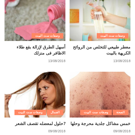
وصفات ست البيت
وصفات ست البيت
معطر طبيعي للتخلص من الروائح
أسهل الطرق لإزالة بقع طلاء
الكريهة بالبيت
الاظافر فى منزلك
13/08/2018
13/08/2018
الصحة
وصفات ست البيت
الجمال
وصفات ست البيت
خمس مشاكل جلدية محرجة وحلها
7حلول لمعضله تقصف الشعر
09/08/2018
09/08/2018