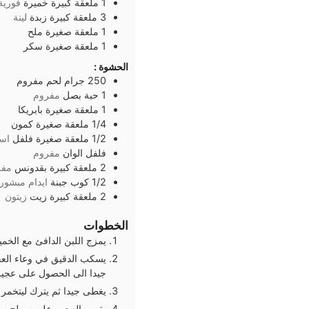
1
ملعقة كبيرة
خميرة
فورية
3
ملعقة كبيرة
زبدة
لينة
1
ملعقة صغيرة
ملح
1
ملعقة صغيرة
سكر
الحشوة :
250
جرام
لحم مفروم
1
حبة
بصل
مفروم
1
ملعقة صغيرة
بابريكا
1/4
ملعقة صغيرة
كمون
1/2
ملعقة صغيرة
فلفل
اس
فلفل الوان
مفروم
2
ملعقة كبيرة
بقدونس
مفر
1/2
كوب
جبنة
ايدام مبشور
2
ملعقة كبيرة
زيت
زيتون
الخطوات
يمزج اللبن الدافئ مع الخمي
يسكب الدقيق في وعاء العج
جيدا الى الحصول على عجين
يغطى جيدا ثم يترك ليتخمر
يقسم العجين على سطح مرشوش بالدقيق الى ١٤ ك