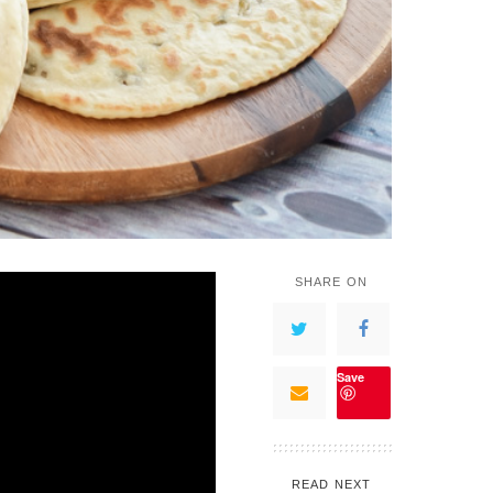
SHARE ON
Save
READ NEXT