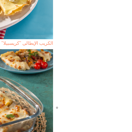
الكريب الإيطالى "كريسبيلا"