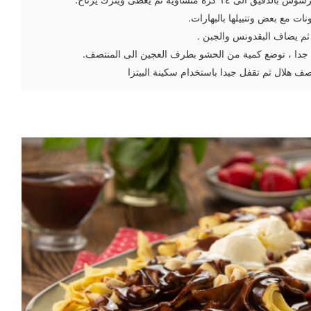
ت مع بعض وتتبيلها بالبهارات.
ثم يضاف البقدونس والجبن .
ا جدا ، توضع كمية من الحشو بطرف العجين الى المنتصف.
 هلال ثم تقفل جيدا باستخدام سكينة البيتزا