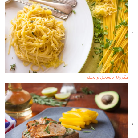
مكرونة بالسجق والجبنه