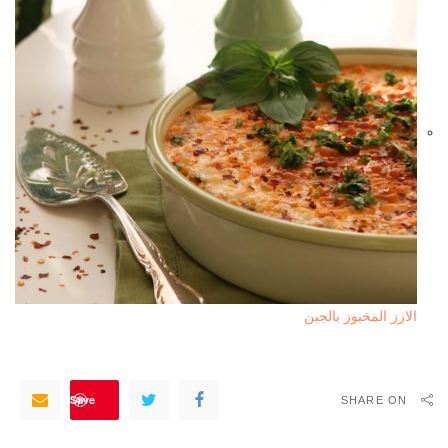
الارز المخبوز بالجبن
Save
SHARE ON