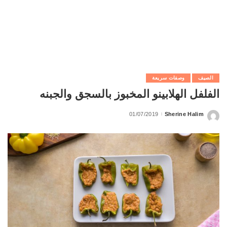
الصيف
وصفات سريعة
الفلفل الهلابينو المخبوز بالسجق والجبنه
01/07/2019
Sherine Halim
Posted
by