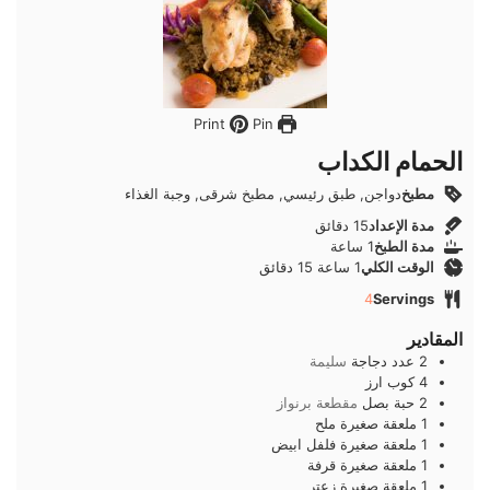
Pin
Print
الحمام الكداب
مطبخ
دواجن, طبق رئيسي, مطبخ شرقى, وجبة الغذاء
دقائق
مدة الإعداد
15
دقائق
ساعة
مدة الطبخ
1
ساعة
ساعة
دقائق
الوقت الكلي
1
ساعة
15
دقائق
4
Servings
المقادير
2
عدد
دجاجة
سليمة
4
كوب
ارز
2
حبة
بصل
مقطعة برنواز
1
ملعقة صغيرة
ملح
1
ملعقة صغيرة
فلفل ابيض
1
ملعقة صغيرة
قرفة
1
ملعقة صغيرة
زعتر