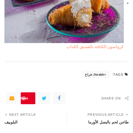
كرواسون الكنافة بالفستق الكداب
ferakh; فراخ
TAGS:
Save
SHARE ON
NEXT ARTICLE
PREVIOUS ARTICLE
طاجن لحم بالبصل الأورما
البلوبيف