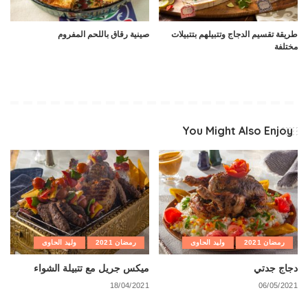
طريقة تقسيم الدجاج وتتبيلهم بتتبيلات
صينية رقاق باللحم المفروم
مختلفة
You Might Also Enjoy
رمضان 2021
وليد الحاوى
رمضان 2021
وليد الحاوى
دجاج جدتي
ميكس جريل مع تتبيلة الشواء
18/04/2021
06/05/2021