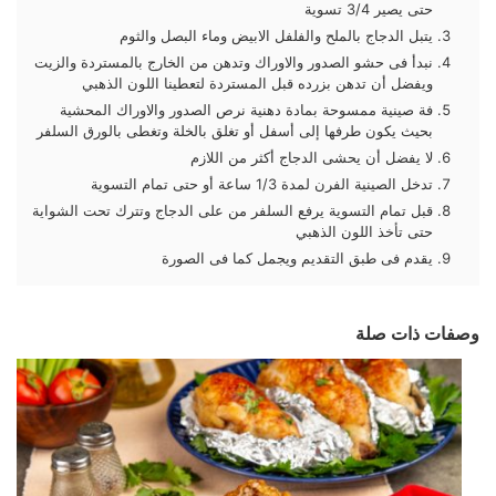
حتى يصير 3/4 تسوية
يتبل الدجاج بالملح والفلفل الابيض وماء البصل والثوم
نبدأ فى حشو الصدور والاوراك وتدهن من الخارج بالمستردة والزيت
ويفضل أن تدهن بزرده قبل المستردة لتعطينا اللون الذهبي
فة صينية ممسوحة بمادة دهنية نرص الصدور والاوراك المحشية
بحيث يكون طرفها إلى أسفل أو تغلق بالخلة وتغطى بالورق السلفر
لا يفضل أن يحشى الدجاج أكثر من اللازم
تدخل الصينية الفرن لمدة 1/3 ساعة أو حتى تمام التسوية
قبل تمام التسوية يرفع السلفر من على الدجاج وتترك تحت الشواية
حتى تأخذ اللون الذهبي
يقدم فى طبق التقديم ويجمل كما فى الصورة
وصفات ذات صلة