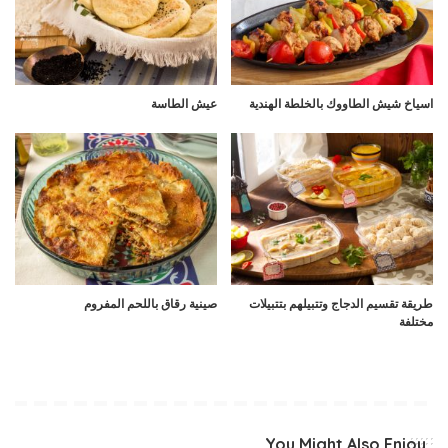
اسياخ شيش الطاووك بالخلطة الهندية
عيش الطاسة
طريقة تقسيم الدجاج وتتبيلهم بتتبيلات
صينية رقاق باللحم المفروم
مختلفة
You Might Also Enjoy