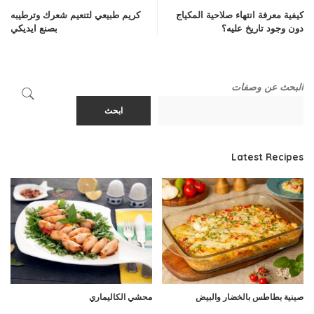
كيفية معرفة انتهاء صلاحية المكياج
كريم طبيعي لتنعيم شعرك وترطيبه
دون وجود تاريخ عليه؟
بصنع ايديكي
البحث عن وصفات
ابحث
Latest Recipes
صينية بطاطس بالخضار والبيض
محشي الكاليماري