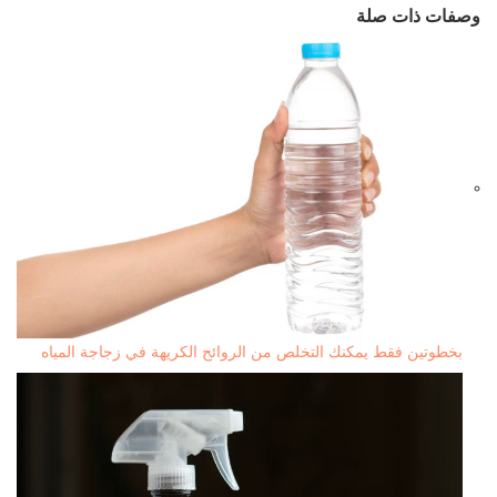
وصفات ذات صلة
بخطوتين فقط يمكنك التخلص من الروائح الكريهة في زجاجة المياه