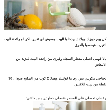
كل يوم جوزك وولادك بيدخلوا البيت ومفيش اى تغيير، لكن لو رائحة البيت
اتغيرت هيحسوا بالفرق
يالا قومى اعملى معطر السجاد وغيرى من رائحة البيت لمزيد من
الانتعاش
تحتاجى مكونين بس زى ما قولتلك وهما: 2 كوب من البيكنج صودا ، 30
نقطة من زيت اللافندر.
وعشان تحصلى على المعطر هتعملى خطوتين بس كالاتى: