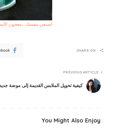
اصنعي بنفسك...معجون الأسن
ebook
SHARE ON
PREVIOUS ARTICLE
كيفية تحويل الملابس القديمة إلى موضة جديد
You Might Also Enjoy