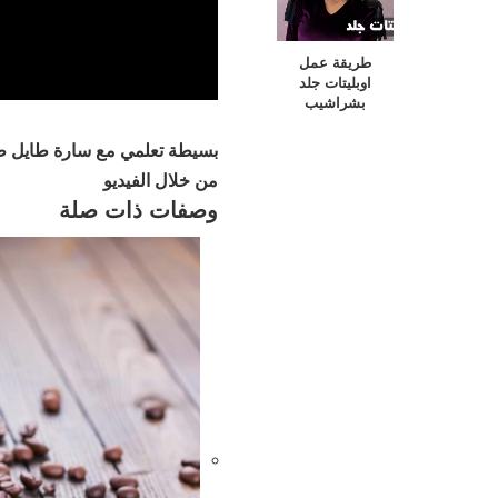
طريقة عمل
اوبليتات جلد
بخطوات
بشراشيب
بسيطة تعلمي مع سارة طايل طر
من خلال الفيديو
وصفات ذات صلة