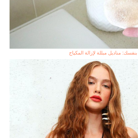
نفسك: مناديل مبللة لإزالة المكياج