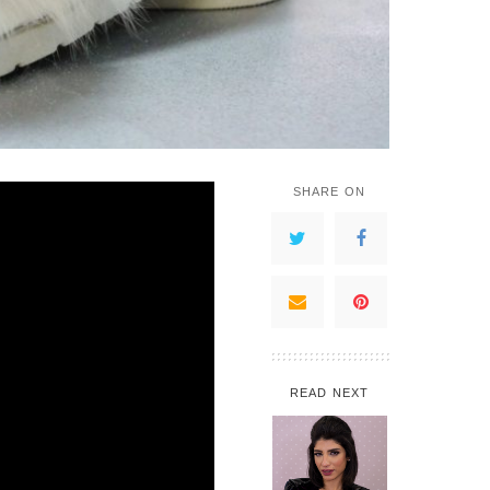
SHARE ON
READ NEXT