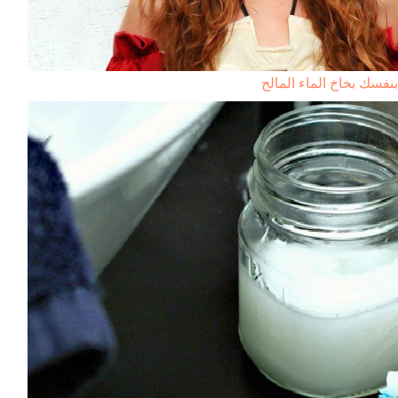
فسك بخاخ الماء المالح