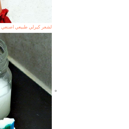
لشعر كيرلي طبيعي اصنعي بن