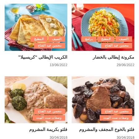
الصيف
المطبخ
برامج
الصيف
المطبخ
محسن عبد الفتاح
محسن عبد الفتاح
مكرونة إيطالى بالخضار
الكريب الإيطالى “كريسبيلا”
13/06/2022
29/06/2022
محسن عبد الفتاح
محسن عبد الفتاح
وصفات ست البيت
وصفات ست البيت
فلتو بالخوخ المجفف والمشروم
فلتو بكريمة المشروم
30/04/2018
30/04/2018