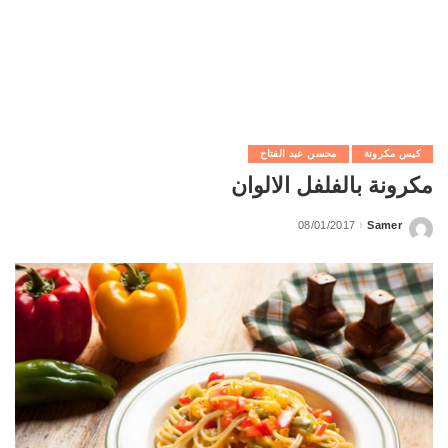
كيس مكرونة
محسن عبد الفتاح
مكرونة بالفلفل الالوان
08/01/2017
Samer
Posted
by