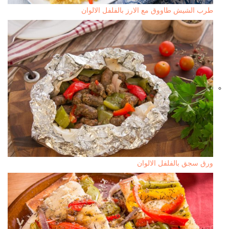
طرب الشيش طاووق مع الارز بالفلفل الالوان
ورق سجق بالفلفل الالوان