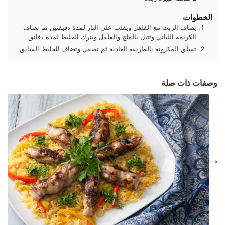
الخطوات
يضاف الزيت مع الفلفل ويقلب علي النار لمدة دقيقتين ثم تضاف
الكريمة اللباني وتتبل بالملح والفلفل ويترك الخليط لمدة دقائق
تسلق المكرونة بالطريقة العادية ثم تصفي وتضاف للخليط السابق
وصفات ذات صلة