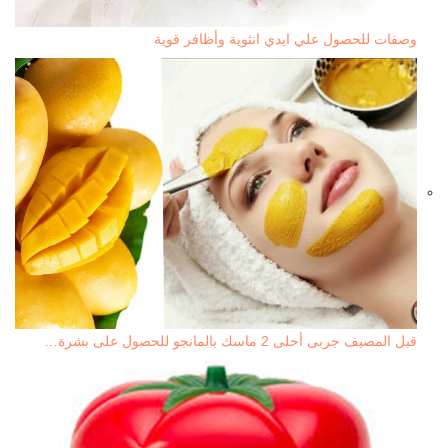
وصفات للحصول علي ايدي انثوية وأظافر قوية
قبل المصيف جربى أحلى 2 ماسك بالمانجو للحصول على بشرة…