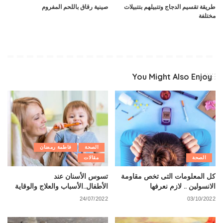
طريقة تقسيم الدجاج وتتبيلهم بتتبيلات
صينية رقاق باللحم المفروم
مختلفة
You Might Also Enjoy
الصحة
فاطمة رمضان
الصحة
مقالات
كل المعلومات التى تخص مقاومة
تسوس الأسنان عند
الانسولين .. لازم نعرفها
الأطفال..الأسباب والعلاج والوقاية
24/07/2022
03/10/2022