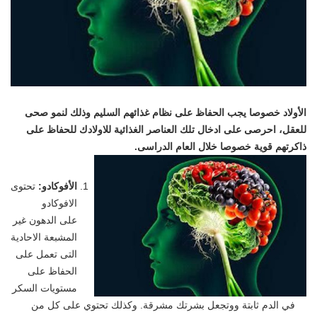
الأولاد خصوصا يجب الحفاظ على نظام غذائهم السليم وذلك لنمو صحى
للعقل، احرصى على ادخال تلك العناصر الغذائية للاولادك للحفاظ على
ذاكرتهم قوية خصوصا خلال العام الدراسى.
الأفوكادو:
تحتوى
الافوكادو
على الدهون غير
المشبعة الاحادية
التى تعمل على
الحفاظ على
مستويات السكر
في الدم ثابتة ووتجعل بشرتك مشرقة. وكذلك تحتوي على كل من