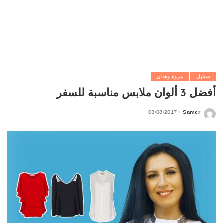
ستايل
مروة وهدان
أفضل 3 ألوان ملابس مناسبة للسفر
03/08/2017
Samer
Posted
by