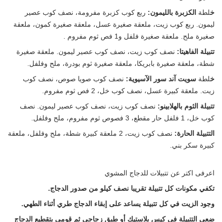
خ
لطة
الكزبرة بالليمون:
ربع كوب كزبرة مفرومة، نصف كوب عصير
ليمون. ربع كوب زيت، ملعقة صغيرة عسل، ملعقة صغيرة كمون، ملعقة
صغيرة ملح. ملعقة صغيرة فلفل و1 فص ثوم مفروم .
تتبيلة الفاهيتا:
نصف كوب زيت، نصف كوب عصير ليمون. ملعقة صغيرة
شطة، ملعقة صغيرة بابريكا، ملعقة صغيرة ثوم بودرة، ملح وفلفل.
خ
لطة
سويت آند سور الآسيوية:
نصف كوب صويا صوص، نصف كوب
زيت. ملعقة كبيرة عسل، نصف كوب خل، 2 فص ثوم مفروم.
تتبيلة الثوم بالهلابينو:
نصف كوب زيت، نصف كوب عصير ليمون. نصف
كوب خل، 1 فلفل حار مقطع، 3 فصوص ثوم مفروم، ملح وفلفل.
التتبيلة الحارة:
نصف كوب زيت، 2 ملعقة كبيرة شطة، ملح وفلفل، ملعقة
كبيرة سكر بني.
اعرفى اكتر عن تتبيلات للدجاج المشوي
تكفي مكونات كل تتبيلة تقريبا نصف كيلو من صدور الدجاج.
وجود الزيت في كل تتبيلة يساعد على إبقاء الدجاج طري أثناء الطهي.
ضعي التتبيلة في كيس بلاستيك أو طبق زجاجي ثم قومي بتقطيع الدجاج