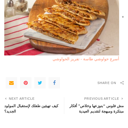
أسرع حواوشي طاسة - تفريز الحواوشي
SHARE ON
NEXT ARTICLE
PREVIOUS ARTICLE
مش فلوس “بنوزعها وخلاص” أفكار
كيف تهيئين طفلك لإستقبال المولود
مبتكرة ومبهجة لتقديم العيدية
الجديد؟