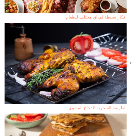
أفكار بسيطة لمذاق مختلف للطعام
الطريقة السحرية للدجاج المشوي