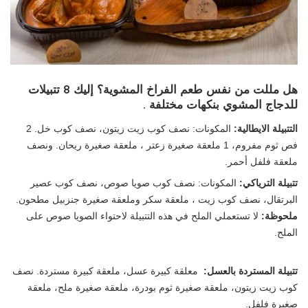
هل مللت من نفس طعم الفراخ المشوية؟ إليك 8 تتبيلات
للدجاج المشوي بنكهات مختلفة .
التتبيلة الايطالية:
المكونات: نصف كوب زيت زيتون، نصف كوب خل. 2
فص ثوم مفروم، 1 ملعقة صغيرة زعتر ، ملعقة صغيرة ريحان. ونصف
ملعقة فلفل أحمر.
تتبيلة الترياكي:
المكونات: نصف كوب صويا صوص، نصف كوب عصير
البرتقال، نصف كوب زيت ، ملعقة سكر وملعقة صغيرة جنزبيل مطحون.
ملحوظة:
لا تستعملي الملح في هذه التتبيلة لاحتواء الصويا صوص على
الملح.
تتبيلة المستردة بالعسل:
معلقة كبيرة عسل،
ملعقة كبيرة مستردة. نصف
كوب زيت زيتون، ملعقة صغيرة ثوم بودرة، ملعقة صغيرة ملح، ملعقة
صغيرة فلفل.